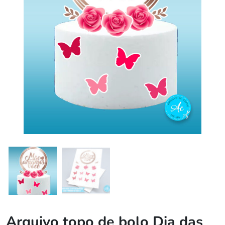
Arquivo topo de bolo Dia das