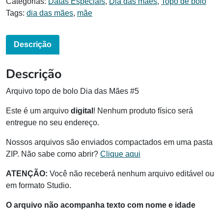
Categorias:
Datas Especiais
,
Dia das mães
,
Topo de bolo
Tags:
dia das mães
,
mãe
Descrição
Descrição
Arquivo topo de bolo Dia das Mães #5
Este é um arquivo
digital
! Nenhum produto físico será
entregue no seu endereço.
Nossos arquivos são enviados compactados em uma pasta
ZIP. Não sabe como abrir?
Clique aqui
ATENÇÃO:
Você não receberá nenhum arquivo editável ou
em formato Studio.
O arquivo não acompanha texto com nome e idade