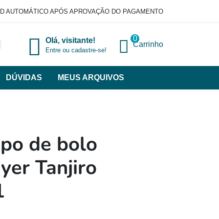
D AUTOMÁTICO APÓS APROVAÇÃO DO PAGAMENTO
0
Olá, visitante!
Carrinho
Entre ou cadastre-se!
DÚVIDAS
MEUS ARQUIVOS
ir
categorias
VERSOS
po de bolo
er Tanjiro
1