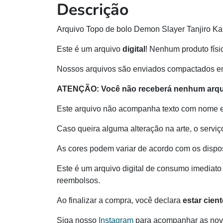
Descrição
Arquivo Topo de bolo Demon Slayer Tanjiro K
Este é um arquivo
digital
! Nenhum produto físi
Nossos arquivos são enviados compactados e
ATENÇÃO:
Você não receberá nenhum arqui
Este arquivo não acompanha texto com nome 
Caso queira alguma alteração na arte, o serviç
As cores podem variar de acordo com os dispos
Este é um arquivo digital de consumo imediato 
reembolsos.
Ao finalizar a compra, você declara
estar cien
Siga nosso
Instagram
para acompanhar as novi