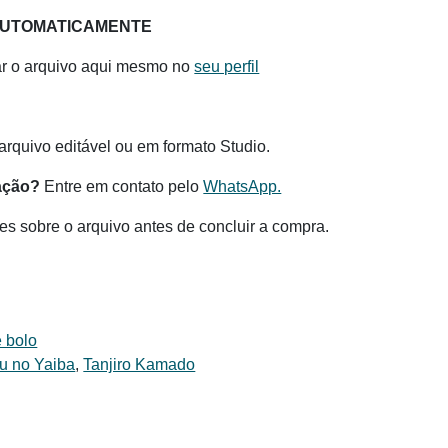
AUTOMATICAMENTE
ar o arquivo aqui mesmo no
seu perfil
.
rquivo editável ou em formato Studio.
ação?
Entre em contato pelo
WhatsApp.
es sobre o arquivo antes de concluir a compra.
 bolo
u no Yaiba
,
Tanjiro Kamado