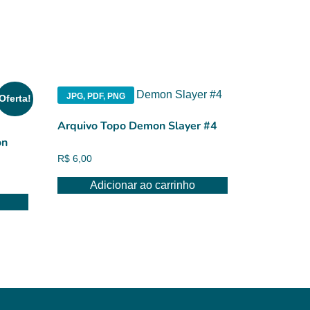
JPG, PDF, PNG
Oferta!
Arquivo Topo Demon Slayer #4
on
R$
6,00
Adicionar ao carrinho