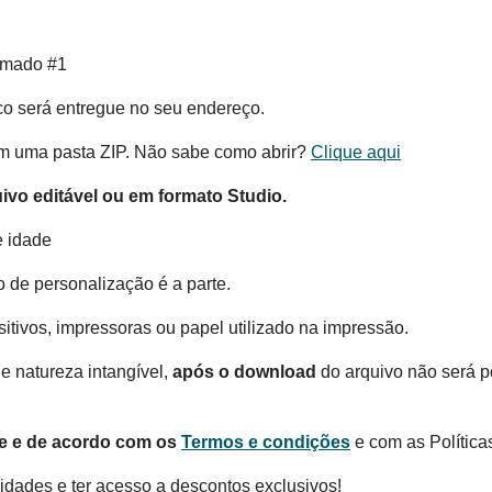
amado #1
co será entregue no seu endereço.
m uma pasta ZIP. Não sabe como abrir?
Clique aqui
vo editável ou em formato Studio.
e idade
o de personalização é a parte.
itivos, impressoras ou papel utilizado na impressão.
e natureza intangível,
após o download
do arquivo não será po
te e de acordo com os
Termos e condições
e com as Política
dades e ter acesso a descontos exclusivos!