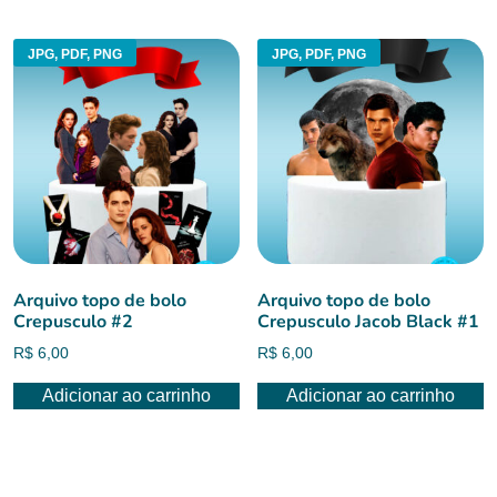
R$ 6,00.
R$ 4,50.
R$ 6,00.
R$ 5,00.
JPG, PDF, PNG
JPG, PDF, PNG
Arquivo topo de bolo
Arquivo topo de bolo
Crepusculo #2
Crepusculo Jacob Black #1
R$
6,00
R$
6,00
Adicionar ao carrinho
Adicionar ao carrinho