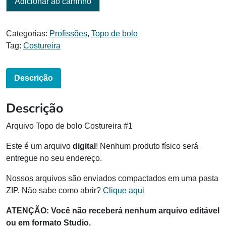
Adicionar ao carrinho
Categorias:
Profissões
,
Topo de bolo
Tag:
Costureira
Descrição
Descrição
Arquivo Topo de bolo Costureira #1
Este é um arquivo
digital
! Nenhum produto físico será
entregue no seu endereço.
Nossos arquivos são enviados compactados em uma pasta
ZIP. Não sabe como abrir?
Clique aqui
ATENÇÃO: Você não receberá nenhum arquivo editável
ou em formato Studio.