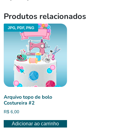
Produtos relacionados
JPG, PDF, PNG
Arquivo topo de bolo
Costureira #2
R$
6,00
Adicionar ao carrinho