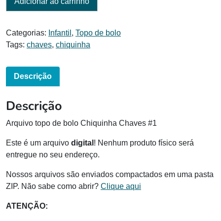
Adicionar ao carrinho
Categorias:
Infantil
,
Topo de bolo
Tags:
chaves
,
chiquinha
Descrição
Descrição
Arquivo topo de bolo Chiquinha Chaves #1
Este é um arquivo
digital
! Nenhum produto físico será
entregue no seu endereço.
Nossos arquivos são enviados compactados em uma pasta
ZIP. Não sabe como abrir?
Clique aqui
ATENÇÃO: