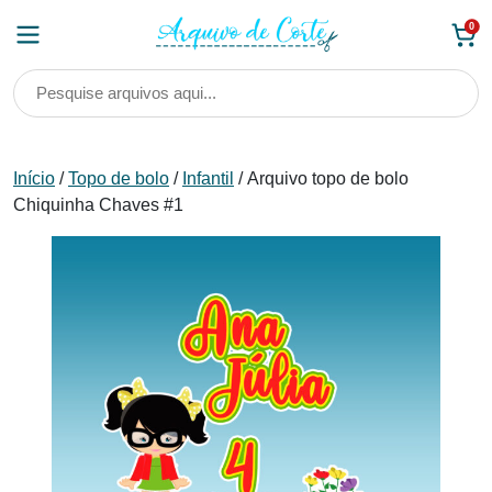
Skip
0
to
content
Início
/
Topo de bolo
/
Infantil
/ Arquivo topo de bolo
Chiquinha Chaves #1