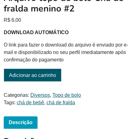
fralda menino #2
R$
6,00
DOWNLOAD AUTOMÁTICO
O link para fazer o download do arquivo é enviado por e-
mail e disponibilizado no seu perfil imediatamente após
confirmação do pagamento
Adicionar ao carrinho
Categorias:
Diversos
,
Topo de bolo
Tags:
chá de bebê
,
chá de fralda
Descrição