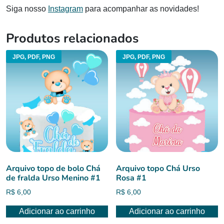
Siga nosso
Instagram
para acompanhar as novidades!
Produtos relacionados
JPG, PDF, PNG
JPG, PDF, PNG
Arquivo topo de bolo Chá
Arquivo topo Chá Urso
de fralda Urso Menino #1
Rosa #1
R$
6,00
R$
6,00
Adicionar ao carrinho
Adicionar ao carrinho