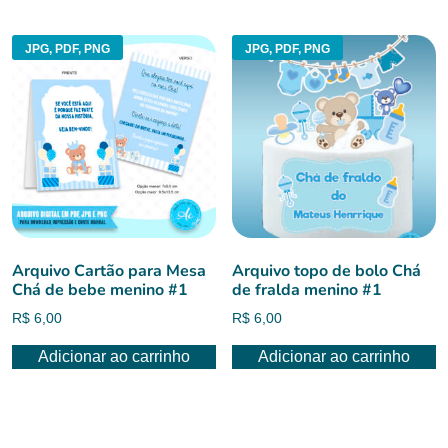
JPG, PDF, PNG
JPG, PDF, PNG
Arquivo Cartão para Mesa
Arquivo topo de bolo Chá
Chá de bebe menino #1
de fralda menino #1
R$
6,00
R$
6,00
Adicionar ao carrinho
Adicionar ao carrinho