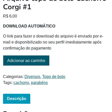
Corgi #1
R$
6,00
DOWNLOAD AUTOMÁTICO
O link para fazer o download do arquivo é enviado por e-
mail e disponibilizado no seu perfil imediatamente após
confirmação do pagamento
Adicionar ao carrinho
Categorias:
Diversos
,
Topo de bolo
Tags:
cachorro
,
parabéns
Descrição