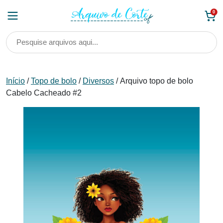
Skip
0
to
content
Início
/
Topo de bolo
/
Diversos
/ Arquivo topo de bolo
Cabelo Cacheado #2