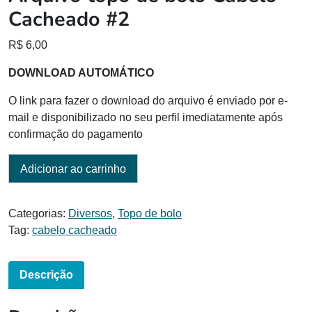
Cacheado #2
R$
6,00
DOWNLOAD AUTOMÁTICO
O link para fazer o download do arquivo é enviado por e-
mail e disponibilizado no seu perfil imediatamente após
confirmação do pagamento
Adicionar ao carrinho
Categorias:
Diversos
,
Topo de bolo
Tag:
cabelo cacheado
Descrição