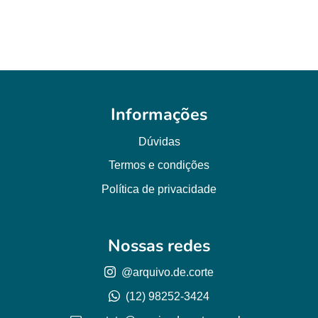
R$ 6,00.
R$ 0,00.
Informações
Dúvidas
Termos e condições
Política de privacidade
Nossas redes
@arquivo.de.corte
(12) 98252-3424