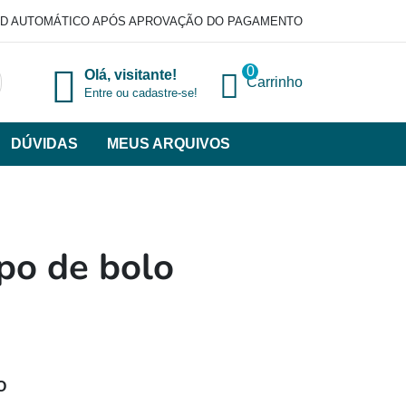
D AUTOMÁTICO APÓS APROVAÇÃO DO PAGAMENTO
0
Olá, visitante!
Carrinho
Entre ou cadastre-se!
DÚVIDAS
MEUS ARQUIVOS
ir
categorias
VERSOS
po de bolo
O