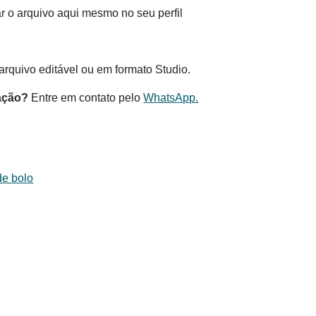
 o arquivo aqui mesmo no seu perfil
.
rquivo editável ou em formato Studio.
ação?
Entre em contato pelo
WhatsApp.
de bolo