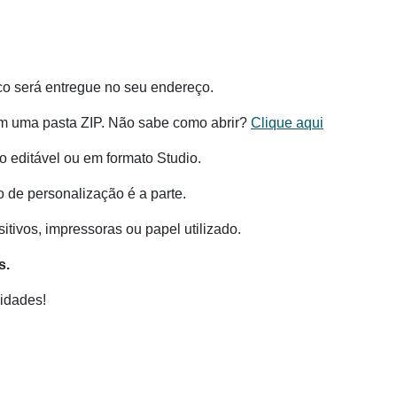
co será entregue no seu endereço.
m uma pasta ZIP. Não sabe como abrir?
Clique aqui
 editável ou em formato Studio.
o de personalização é a parte.
tivos, impressoras ou papel utilizado.
s.
idades!