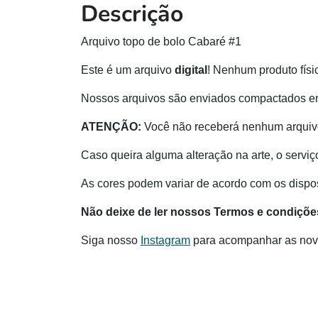
Descrição
Arquivo topo de bolo Cabaré #1
Este é um arquivo
digital
! Nenhum produto físi
Nossos arquivos são enviados compactados e
ATENÇÃO:
Você não receberá nenhum arquivo
Caso queira alguma alteração na arte, o serviç
As cores podem variar de acordo com os disposi
Não deixe de ler nossos Termos e condiçõe
Siga nosso
Instagram
para acompanhar as nov