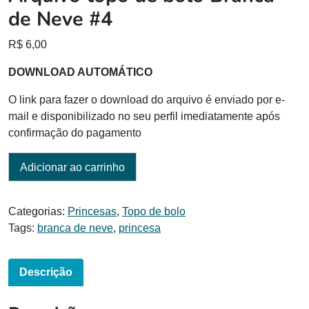
de Neve #4
R$
6,00
DOWNLOAD AUTOMÁTICO
O link para fazer o download do arquivo é enviado por e-
mail e disponibilizado no seu perfil imediatamente após
confirmação do pagamento
Adicionar ao carrinho
Categorias:
Princesas
,
Topo de bolo
Tags:
branca de neve
,
princesa
Descrição