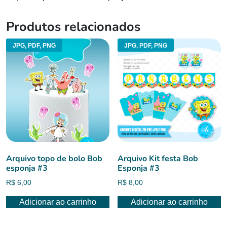
Produtos relacionados
JPG, PDF, PNG
JPG, PDF, PNG
Arquivo topo de bolo Bob
Arquivo Kit festa Bob
esponja #3
Esponja #3
R$
6,00
R$
8,00
Adicionar ao carrinho
Adicionar ao carrinho