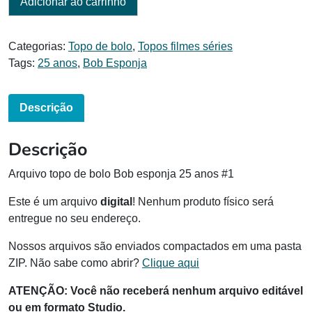
Adicionar ao carrinho
Categorias:
Topo de bolo
,
Topos filmes séries
Tags:
25 anos
,
Bob Esponja
Descrição
Descrição
Arquivo topo de bolo Bob esponja 25 anos #1
Este é um arquivo
digital
! Nenhum produto físico será
entregue no seu endereço.
Nossos arquivos são enviados compactados em uma pasta
ZIP. Não sabe como abrir?
Clique aqui
ATENÇÃO: Você não receberá nenhum arquivo editável
ou em formato Studio.