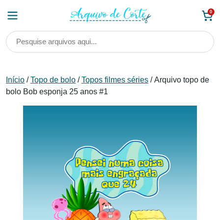
Skip
0
to
content
Início
/
Topo de bolo
/
Topos filmes séries
/ Arquivo topo de
bolo Bob esponja 25 anos #1