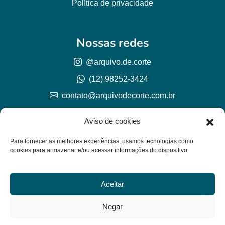
Política de privacidade
Nossas redes
@arquivo.de.corte
(12) 98252-3424
contato@arquivodecorte.com.br
Aviso de cookies
Para fornecer as melhores experiências, usamos tecnologias como
cookies para armazenar e/ou acessar informações do dispositivo.
Aceitar
© Arquivo de corte 2026
CNPJ 57.978.789/0001-77
Negar
Lh Graphic Designer