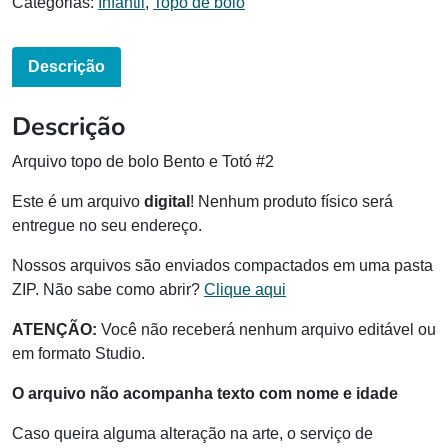
Categorias:
Infantil
,
Topo de bolo
Descrição
Descrição
Arquivo topo de bolo Bento e Totó #2
Este é um arquivo
digital
! Nenhum produto físico será
entregue no seu endereço.
Nossos arquivos são enviados compactados em uma pasta
ZIP. Não sabe como abrir?
Clique aqui
ATENÇÃO:
Você não receberá nenhum arquivo editável ou
em formato Studio.
O arquivo não acompanha texto com nome e idade
Caso queira alguma alteração na arte, o serviço de