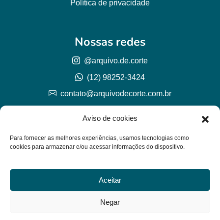
Política de privacidade
Nossas redes
@arquivo.de.corte
(12) 98252-3424
contato@arquivodecorte.com.br
Aviso de cookies
Para fornecer as melhores experiências, usamos tecnologias como
cookies para armazenar e/ou acessar informações do dispositivo.
Aceitar
© Arquivo de corte 2026
CNPJ 57.978.789/0001-77
Negar
Lh Graphic Designer