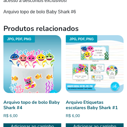
acesso a descontos exclusivos!
Arquivo topo de bolo Baby Shark #6
Produtos relacionados
JPG, PDF, PNG
JPG, PDF, PNG
Arquivo topo de bolo Baby
Arquivo Etiquetas
Shark #4
escolares Baby Shark #1
R$
6,00
R$
6,00
Adicionar ao carrinho
Adicionar ao carrinho