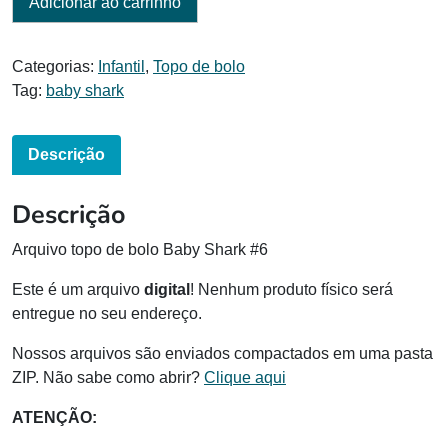
Adicionar ao carrinho
Categorias:
Infantil
,
Topo de bolo
Tag:
baby shark
Descrição
Descrição
Arquivo topo de bolo Baby Shark #6
Este é um arquivo
digital
! Nenhum produto físico será
entregue no seu endereço.
Nossos arquivos são enviados compactados em uma pasta
ZIP. Não sabe como abrir?
Clique aqui
ATENÇÃO: