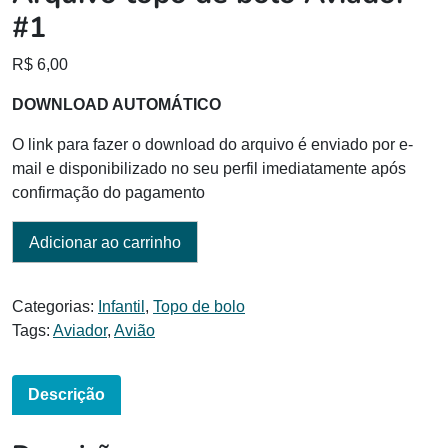
#1
R$
6,00
DOWNLOAD AUTOMÁTICO
O link para fazer o download do arquivo é enviado por e-
mail e disponibilizado no seu perfil imediatamente após
confirmação do pagamento
Adicionar ao carrinho
Categorias:
Infantil
,
Topo de bolo
Tags:
Aviador
,
Avião
Descrição