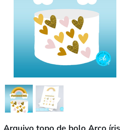
Arquivo topo de bolo Arco íris