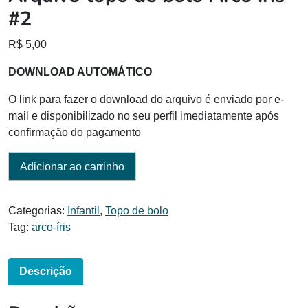
#2
R$
5,00
DOWNLOAD AUTOMÁTICO
O link para fazer o download do arquivo é enviado por e-
mail e disponibilizado no seu perfil imediatamente após
confirmação do pagamento
Adicionar ao carrinho
Categorias:
Infantil
,
Topo de bolo
Tag:
arco-íris
Descrição