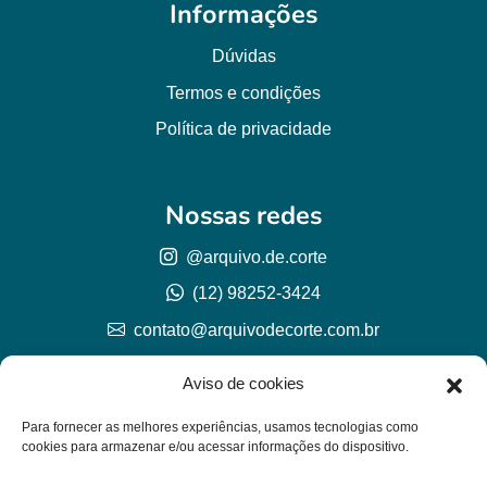
Informações
Dúvidas
Termos e condições
Política de privacidade
Nossas redes
@arquivo.de.corte
(12) 98252-3424
contato@arquivodecorte.com.br
Aviso de cookies
Para fornecer as melhores experiências, usamos tecnologias como
cookies para armazenar e/ou acessar informações do dispositivo.