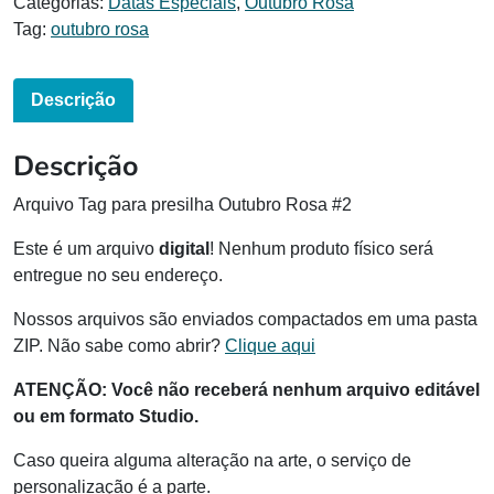
Categorias:
Datas Especiais
,
Outubro Rosa
Tag:
outubro rosa
Descrição
Descrição
Arquivo Tag para presilha Outubro Rosa #2
Este é um arquivo
digital
! Nenhum produto físico será
entregue no seu endereço.
Nossos arquivos são enviados compactados em uma pasta
ZIP. Não sabe como abrir?
Clique aqui
ATENÇÃO:
Você não receberá nenhum arquivo editável
ou em formato Studio.
Caso queira alguma alteração na arte, o serviço de
personalização é a parte.