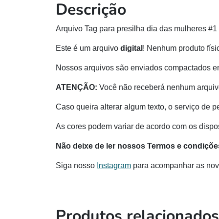
Descrição
Arquivo Tag para presilha dia das mulheres #1
Este é um arquivo
digital
! Nenhum produto físi
Nossos arquivos são enviados compactados e
ATENÇÃO:
Você não receberá nenhum arquivo
Caso queira alterar algum texto, o serviço de p
As cores podem variar de acordo com os disposi
Não deixe de ler nossos Termos e condiçõe
Siga nosso
Instagram
para acompanhar as nov
Produtos relacionados