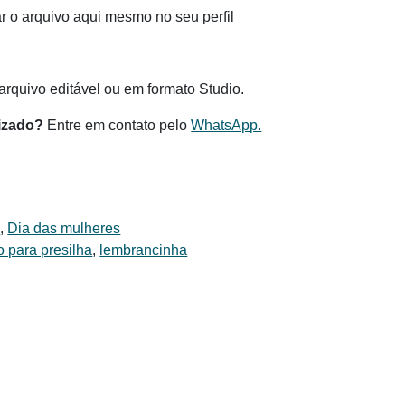
 o arquivo aqui mesmo no seu perfil
.
rquivo editável ou em formato Studio.
izado?
Entre em contato pelo
WhatsApp.
s
,
Dia das mulheres
o para presilha
,
lembrancinha