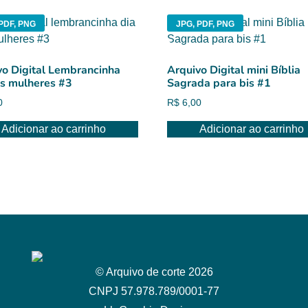
PDF, PNG
JPG, PDF, PNG
vo Digital Lembrancinha
Arquivo Digital mini Bíblia
as mulheres #3
Sagrada para bis #1
0
R$
6,00
Adicionar ao carrinho
Adicionar ao carrinho
© Arquivo de corte 2026
CNPJ 57.978.789/0001-77