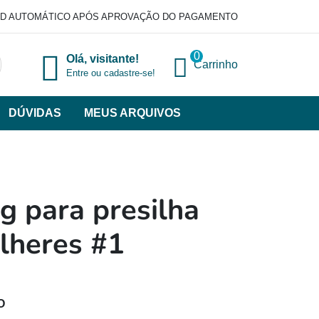
D AUTOMÁTICO APÓS APROVAÇÃO DO PAGAMENTO
0
Olá, visitante!
Carrinho
Entre ou cadastre-se!
DÚVIDAS
MEUS ARQUIVOS
ir
categorias
VERSOS
g para presilha
lheres #1
O