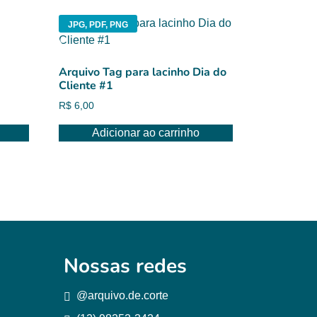
JPG, PDF, PNG
Arquivo Tag para lacinho Dia do
Cliente #1
R$
6,00
Adicionar ao carrinho
Nossas redes
@arquivo.de.corte