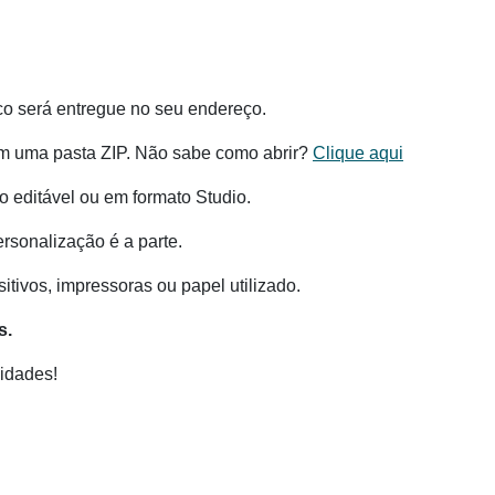
co será entregue no seu endereço.
m uma pasta ZIP. Não sabe como abrir?
Clique aqui
 editável ou em formato Studio.
ersonalização é a parte.
tivos, impressoras ou papel utilizado.
s.
idades!