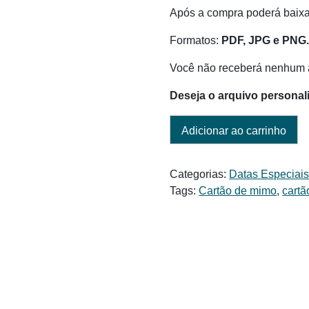
Após a compra poderá baixar
Formatos:
PDF, JPG e PNG
Você não receberá nenhum a
Deseja o arquivo personal
Adicionar ao carrinho
Categorias:
Datas Especiai
Tags:
Cartão de mimo
,
cartã