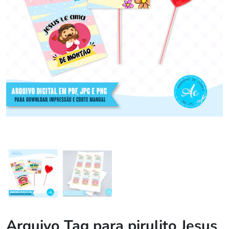
Arquivo Tag para pirulito Jesus