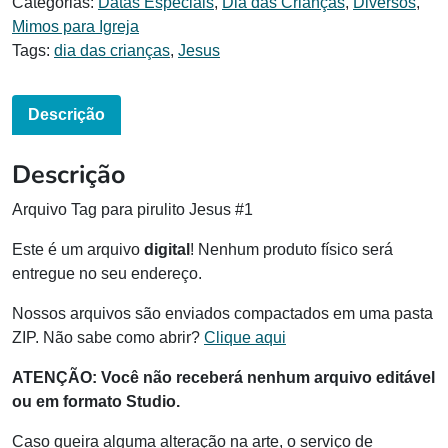
Categorias:
Datas Especiais
,
Dia das Crianças
,
Diversos
,
Mimos para Igreja
Tags:
dia das crianças
,
Jesus
Descrição
Descrição
Arquivo Tag para pirulito Jesus #1
Este é um arquivo
digital
! Nenhum produto físico será
entregue no seu endereço.
Nossos arquivos são enviados compactados em uma pasta
ZIP. Não sabe como abrir?
Clique aqui
ATENÇÃO:
Você não receberá nenhum arquivo editável
ou em formato Studio.
Caso queira alguma alteração na arte, o serviço de