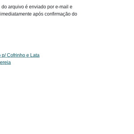
 do arquivo é enviado por e-mail e
il imediatamente após confirmação do
 p/ Cofrinho e Lata
ereia