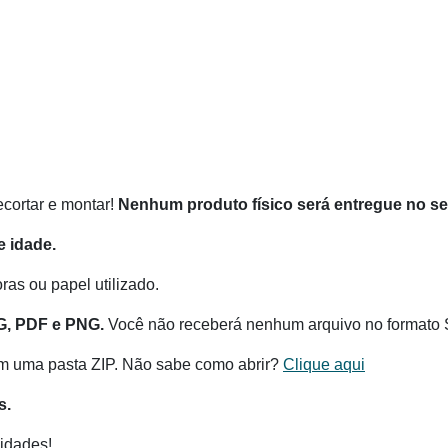
recortar e montar!
Nenhum produto físico será entregue no s
 idade.
as ou papel utilizado.
G, PDF e PNG.
Você não receberá nenhum arquivo no formato 
m uma pasta ZIP. Não sabe como abrir?
Clique aqui
s.
idades!