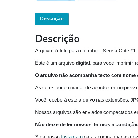
Descrição
Descrição
Arquivo Rotulo para cofrinho – Sereia Cute #1
Este é um arquivo
digital
, para você imprimir, 
O arquivo não acompanha texto com nome e
As cores podem variar de acordo com impressor
Você receberá este arquivo nas extensões:
JP
Nossos arquivos são enviados compactados e
Não deixe de ler nossos Termos e condiçõe
Siga nosso
Instagram
para acompanhar as nov