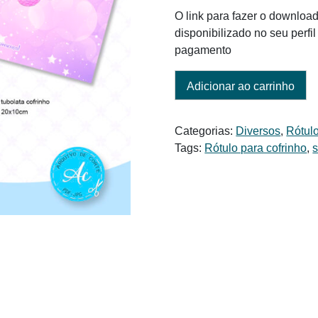
O link para fazer o download
disponibilizado no seu perf
pagamento
Adicionar ao carrinho
Categorias:
Diversos
,
Rótulo
Tags:
Rótulo para cofrinho
,
s