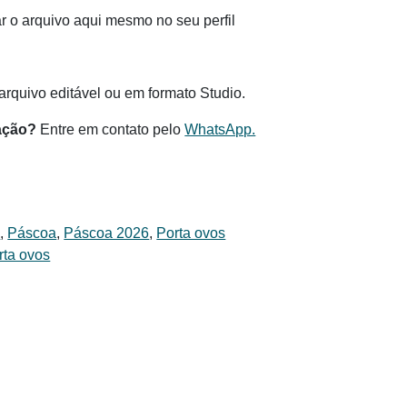
 o arquivo aqui mesmo no seu perfil
.
rquivo editável ou em formato Studio.
ação?
Entre em contato pelo
WhatsApp.
s
,
Páscoa
,
Páscoa 2026
,
Porta ovos
rta ovos