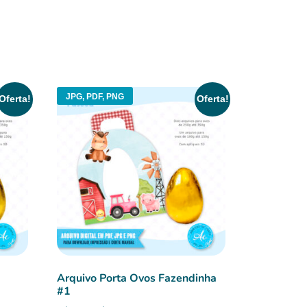
JPG, PDF, PNG
Oferta!
Oferta!
1
Arquivo Porta Ovos Fazendinha
#1