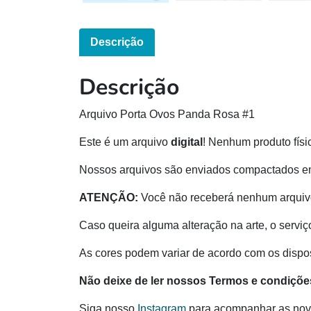
Descrição
Descrição
Arquivo Porta Ovos Panda Rosa #1
Este é um arquivo
digital
! Nenhum produto físi
Nossos arquivos são enviados compactados e
ATENÇÃO:
Você não receberá nenhum arquivo
Caso queira alguma alteração na arte, o serviç
As cores podem variar de acordo com os disposi
Não deixe de ler nossos Termos e condiçõe
Siga nosso
Instagram
para acompanhar as nov