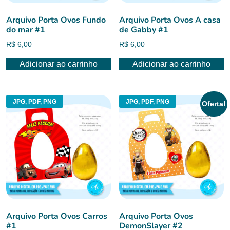
Arquivo Porta Ovos Fundo
Arquivo Porta Ovos A casa
do mar #1
de Gabby #1
R$
6,00
R$
6,00
Adicionar ao carrinho
Adicionar ao carrinho
JPG, PDF, PNG
JPG, PDF, PNG
Oferta!
Arquivo Porta Ovos Carros
Arquivo Porta Ovos
#1
DemonSlayer #2