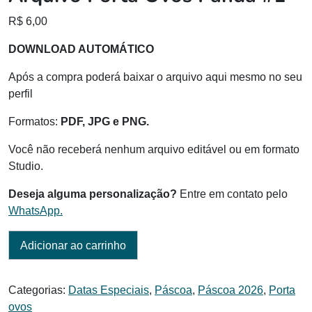
R$
6,00
DOWNLOAD AUTOMÁTICO
Após a compra poderá baixar o arquivo aqui mesmo no seu
perfil
Formatos:
PDF, JPG e PNG.
Você não receberá nenhum arquivo editável ou em formato
Studio.
Deseja alguma personalização?
Entre em contato pelo
WhatsApp.
Adicionar ao carrinho
Categorias:
Datas Especiais
,
Páscoa
,
Páscoa 2026
,
Porta
ovos