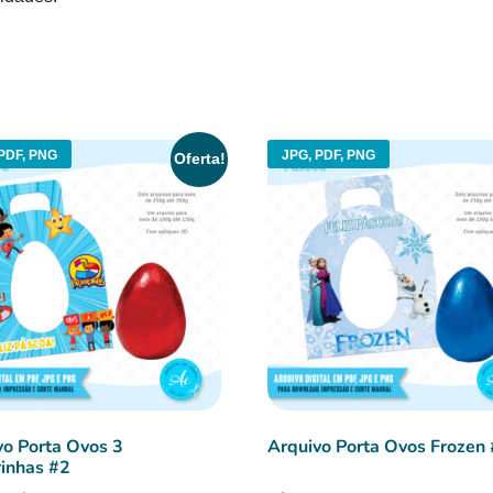
PDF, PNG
JPG, PDF, PNG
Oferta!
vo Porta Ovos 3
Arquivo Porta Ovos Frozen
rinhas #2