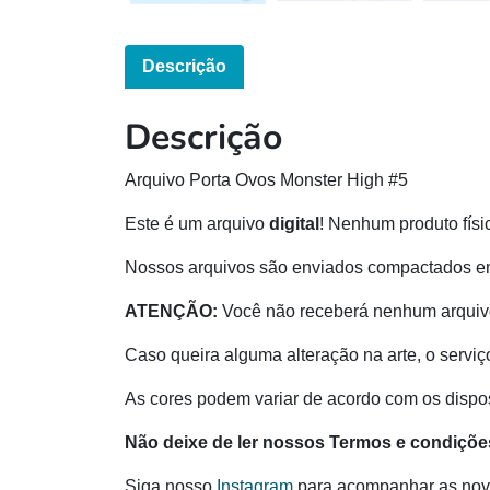
Descrição
Descrição
Arquivo Porta Ovos Monster High #5
Este é um arquivo
digital
! Nenhum produto físi
Nossos arquivos são enviados compactados e
ATENÇÃO:
Você não receberá nenhum arquivo
Caso queira alguma alteração na arte, o serviç
As cores podem variar de acordo com os disposi
Não deixe de ler nossos Termos e condiçõe
Siga nosso
Instagram
para acompanhar as nov