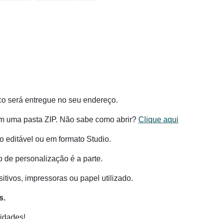
co será entregue no seu endereço.
m uma pasta ZIP. Não sabe como abrir?
Clique aqui
 editável ou em formato Studio.
o de personalização é a parte.
tivos, impressoras ou papel utilizado.
s.
idades!