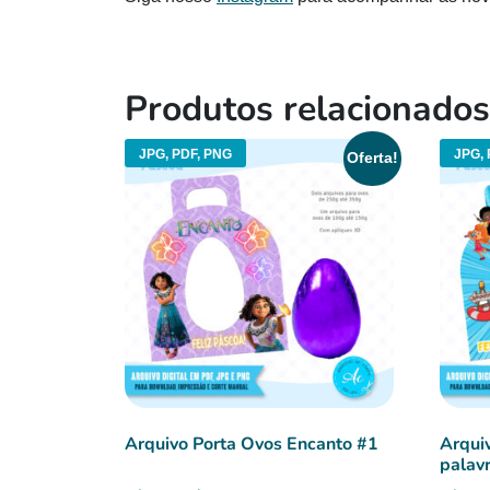
Produtos relacionados
JPG, PDF, PNG
JPG, 
Oferta!
Arquivo Porta Ovos Encanto #1
Arqui
palav