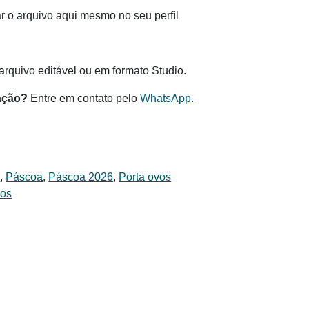
 o arquivo aqui mesmo no seu perfil
.
rquivo editável ou em formato Studio.
ação?
Entre em contato pelo
WhatsApp.
s
,
Páscoa
,
Páscoa 2026
,
Porta ovos
vos