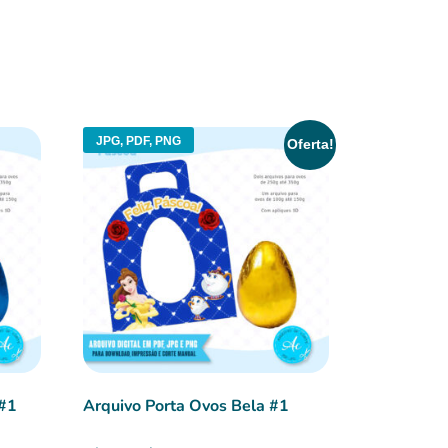
JPG, PDF, PNG
Oferta!
 #1
Arquivo Porta Ovos Bela #1