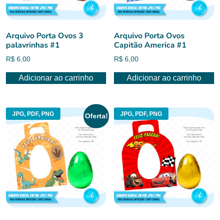
Arquivo Porta Ovos 3
Arquivo Porta Ovos
palavrinhas #1
Capitão America #1
R$
6,00
R$
6,00
Adicionar ao carrinho
Adicionar ao carrinho
JPG, PDF, PNG
JPG, PDF, PNG
Oferta!