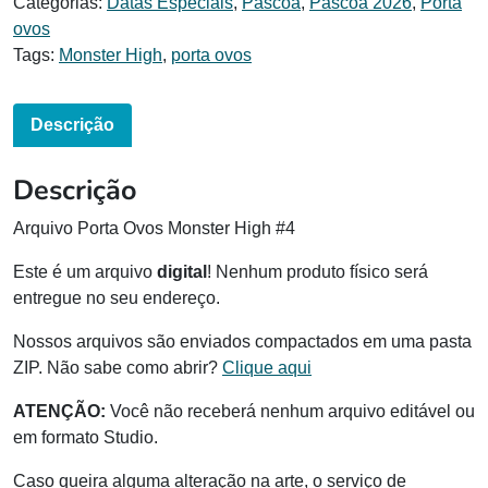
Categorias:
Datas Especiais
,
Páscoa
,
Páscoa 2026
,
Porta
ovos
Tags:
Monster High
,
porta ovos
Descrição
Descrição
Arquivo Porta Ovos Monster High #4
Este é um arquivo
digital
! Nenhum produto físico será
entregue no seu endereço.
Nossos arquivos são enviados compactados em uma pasta
ZIP. Não sabe como abrir?
Clique aqui
ATENÇÃO:
Você não receberá nenhum arquivo editável ou
em formato Studio.
Caso queira alguma alteração na arte, o serviço de