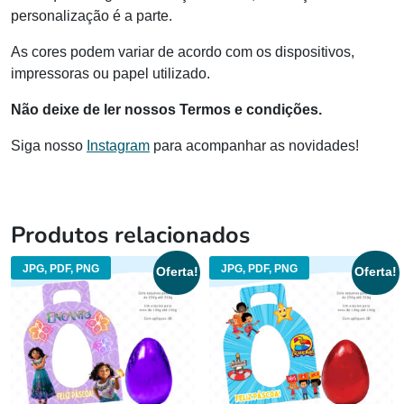
personalização é a parte.
As cores podem variar de acordo com os dispositivos,
impressoras ou papel utilizado.
Não deixe de ler nossos Termos e condições.
Siga nosso
Instagram
para acompanhar as novidades!
Produtos relacionados
JPG, PDF, PNG
JPG, PDF, PNG
Oferta!
Oferta!