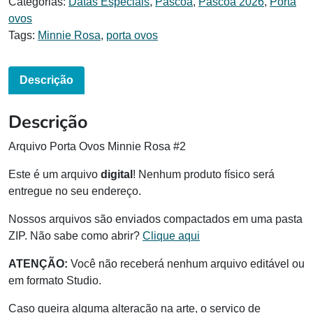
Categorias:
Datas Especiais
,
Páscoa
,
Páscoa 2026
,
Porta
ovos
Tags:
Minnie Rosa
,
porta ovos
Descrição
Descrição
Arquivo Porta Ovos Minnie Rosa #2
Este é um arquivo
digital
! Nenhum produto físico será
entregue no seu endereço.
Nossos arquivos são enviados compactados em uma pasta
ZIP. Não sabe como abrir?
Clique aqui
ATENÇÃO:
Você não receberá nenhum arquivo editável ou
em formato Studio.
Caso queira alguma alteração na arte, o serviço de