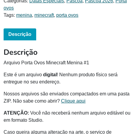
Categorias:
Datas Especiais
,
Páscoa
,
Páscoa 2026
,
Porta
ovos
Tags:
menina
,
minecraft
,
porta ovos
Descrição
Descrição
Arquivo Porta Ovos Minecraft Menina #1
Este é um arquivo
digital
! Nenhum produto físico será
entregue no seu endereço.
Nossos arquivos são enviados compactados em uma pasta
ZIP. Não sabe como abrir?
Clique aqui
ATENÇÃO:
Você não receberá nenhum arquivo editável ou
em formato Studio.
Caso queira alguma alteração na arte, o serviço de