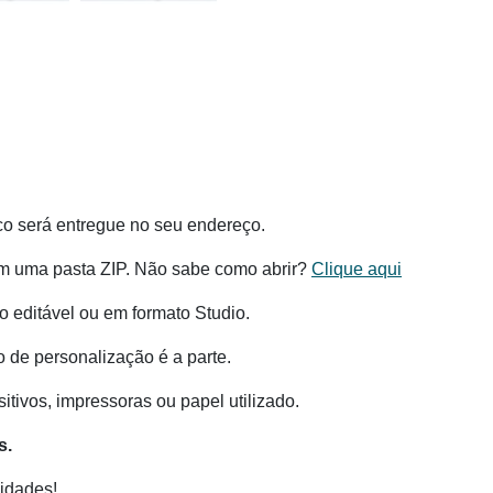
co será entregue no seu endereço.
m uma pasta ZIP. Não sabe como abrir?
Clique aqui
 editável ou em formato Studio.
o de personalização é a parte.
tivos, impressoras ou papel utilizado.
s.
idades!