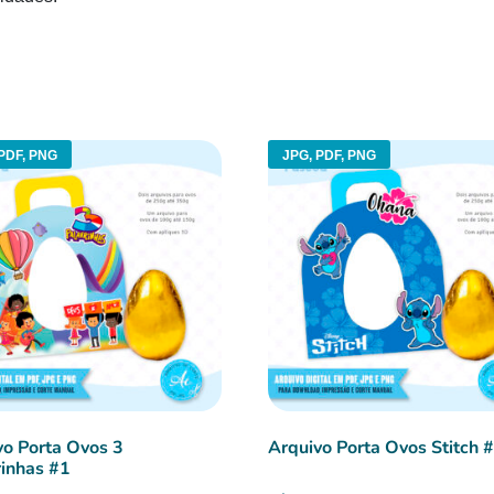
PDF, PNG
JPG, PDF, PNG
vo Porta Ovos 3
Arquivo Porta Ovos Stitch 
rinhas #1