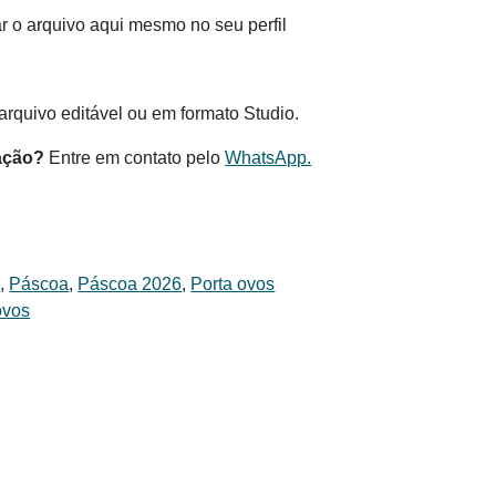
 o arquivo aqui mesmo no seu perfil
.
rquivo editável ou em formato Studio.
ação?
Entre em contato pelo
WhatsApp.
s
,
Páscoa
,
Páscoa 2026
,
Porta ovos
ovos