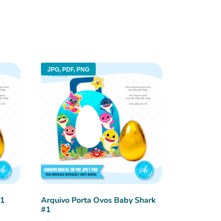
JPG, PDF, PNG
#1
Arquivo Porta Ovos Baby Shark
#1