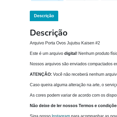
Descrição
Descrição
Arquivo Porta Ovos Jujutsu Kaisen #2
Este é um arquivo
digital
! Nenhum produto físi
Nossos arquivos são enviados compactados e
ATENÇÃO:
Você não receberá nenhum arquivo
Caso queira alguma alteração na arte, o serviç
As cores podem variar de acordo com os disposi
Não deixe de ler nossos Termos e condiçõe
Siga nosso
Instagram
para acompanhar as nov