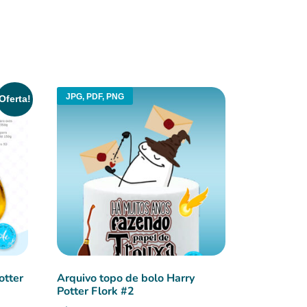
JPG, PDF, PNG
Oferta!
otter
Arquivo topo de bolo Harry
Potter Flork #2