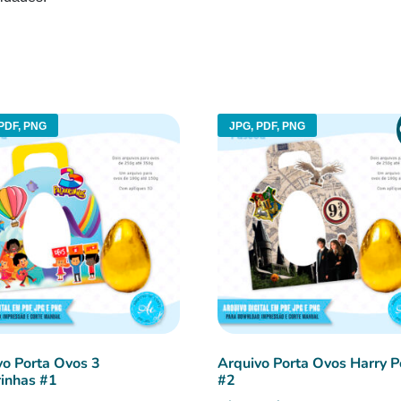
PDF, PNG
JPG, PDF, PNG
vo Porta Ovos 3
Arquivo Porta Ovos Harry P
rinhas #1
#2