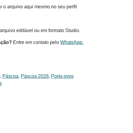
 o arquivo aqui mesmo no seu perfil
.
rquivo editável ou em formato Studio.
ação?
Entre em contato pelo
WhatsApp.
s
,
Páscoa
,
Páscoa 2026
,
Porta ovos
s