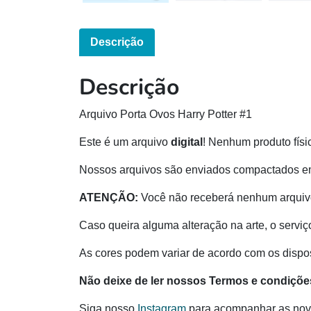
Descrição
Descrição
Arquivo Porta Ovos Harry Potter #1
Este é um arquivo
digital
! Nenhum produto físi
Nossos arquivos são enviados compactados e
ATENÇÃO:
Você não receberá nenhum arquivo
Caso queira alguma alteração na arte, o serviç
As cores podem variar de acordo com os disposi
Não deixe de ler nossos Termos e condiçõe
Siga nosso
Instagram
para acompanhar as nov