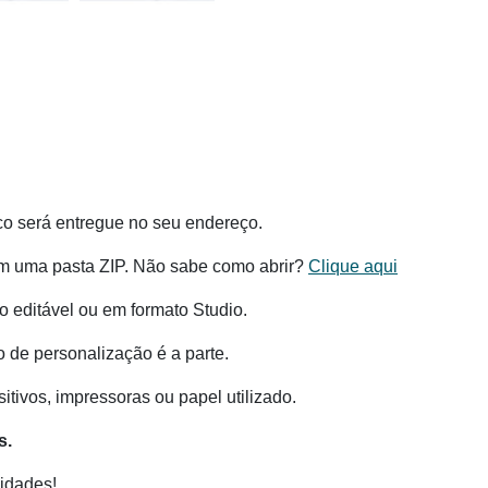
co será entregue no seu endereço.
m uma pasta ZIP. Não sabe como abrir?
Clique aqui
 editável ou em formato Studio.
o de personalização é a parte.
tivos, impressoras ou papel utilizado.
s.
idades!