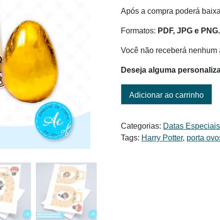
Após a compra poderá baixar
Formatos:
PDF, JPG e PNG
Você não receberá nenhum a
Deseja alguma personaliz
Adicionar ao carrinho
Categorias:
Datas Especiai
Tags:
Harry Potter
,
porta ovo