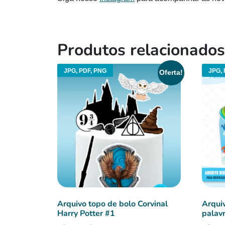
Produtos relacionados
JPG, PDF, PNG
JPG, 
Oferta!
Arquivo topo de bolo Corvinal
Arqui
Harry Potter #1
palav