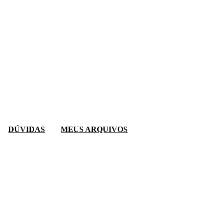
DÚVIDAS
MEUS ARQUIVOS
ir
categorias
VERSOS