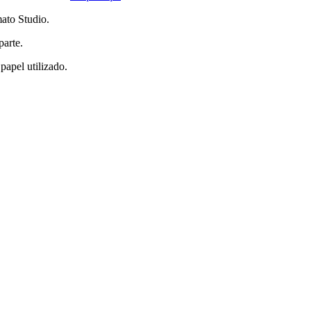
ato Studio.
parte.
papel utilizado.