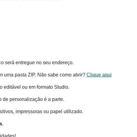
co será entregue no seu endereço.
m uma pasta ZIP. Não sabe como abrir?
Clique aqui
 editável ou em formato Studio.
o de personalização é a parte.
tivos, impressoras ou papel utilizado.
s.
idades!