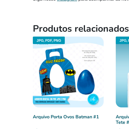
Produtos relacionados
JPG, PDF, PNG
JPG, 
Arquivo Porta Ovos Batman #1
Arqui
Tete 