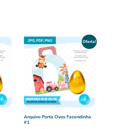
JPG, PDF, PNG
Oferta!
Arquivo Porta Ovos Fazendinha
#1