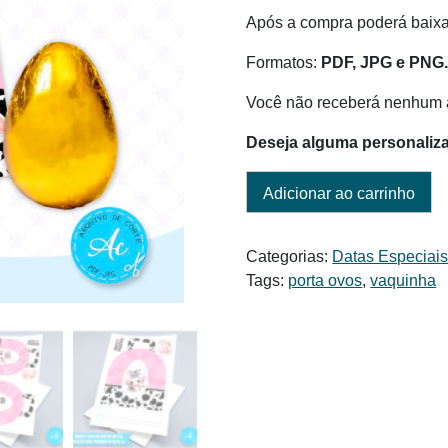
Após a compra poderá baixar
Formatos:
PDF, JPG e PNG
Você não receberá nenhum a
Deseja alguma personaliz
Adicionar ao carrinho
Categorias:
Datas Especiai
Tags:
porta ovos
,
vaquinha