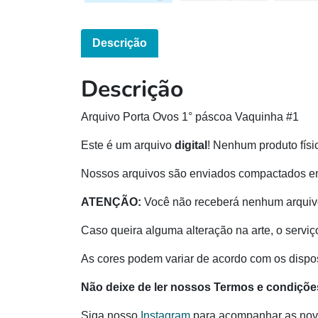
Descrição
Descrição
Arquivo Porta Ovos 1° páscoa Vaquinha #1
Este é um arquivo
digital
! Nenhum produto físi
Nossos arquivos são enviados compactados e
ATENÇÃO:
Você não receberá nenhum arquivo
Caso queira alguma alteração na arte, o serviç
As cores podem variar de acordo com os disposi
Não deixe de ler nossos Termos e condiçõe
Siga nosso
Instagram
para acompanhar as nov