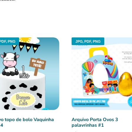
PDF, PNG
JPG, PDF, PNG
vo topo de bolo Vaquinha
Arquivo Porta Ovos 3
#4
palavrinhas #1