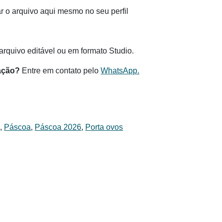
 o arquivo aqui mesmo no seu perfil
.
rquivo editável ou em formato Studio.
ação?
Entre em contato pelo
WhatsApp.
s
,
Páscoa
,
Páscoa 2026
,
Porta ovos