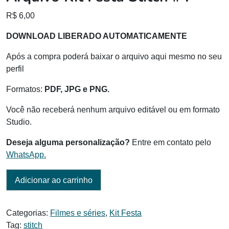
R$
6,00
DOWNLOAD LIBERADO AUTOMATICAMENTE
Após a compra poderá baixar o arquivo aqui mesmo no seu
perfil
Formatos:
PDF, JPG e PNG.
Você não receberá nenhum arquivo editável ou em formato
Studio.
Deseja alguma personalização?
Entre em contato pelo
WhatsApp.
Adicionar ao carrinho
Categorias:
Filmes e séries
,
Kit Festa
Tag:
stitch