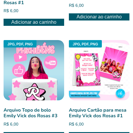
Rosas #1
R$
6,00
R$
6,00
Adicionar ao carrinho
Adicionar ao carrinho
JPG, PDF, PNG
JPG, PDF, PNG
Arquivo Topo de bolo
Arquivo Cartão para mesa
Emily Vick dos Rosas #3
Emily Vick dos Rosas #1
R$
6,00
R$
6,00