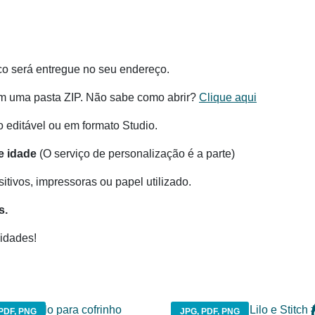
co será entregue no seu endereço.
m uma pasta ZIP. Não sabe como abrir?
Clique aqui
ditável ou em formato Studio.
e idade
(O serviço de personalização é a parte)
tivos, impressoras ou papel utilizado.
s.
idades!
PDF, PNG
JPG, PDF, PNG