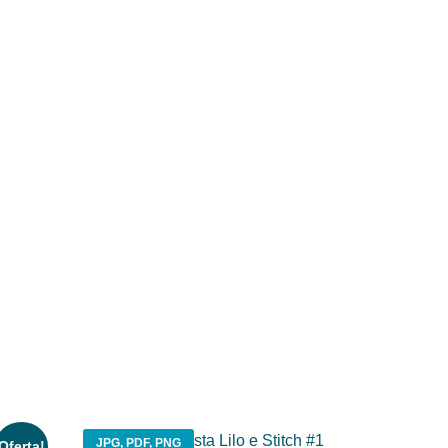
JPG, PDF, PNG
Oferta!