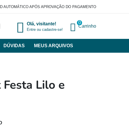
D AUTOMÁTICO APÓS APROVAÇÃO DO PAGAMENTO
0
Olá, visitante!
Carrinho
Entre ou cadastre-se!
DÚVIDAS
MEUS ARQUIVOS
ir
categorias
VERSOS
 Festa Lilo e
O