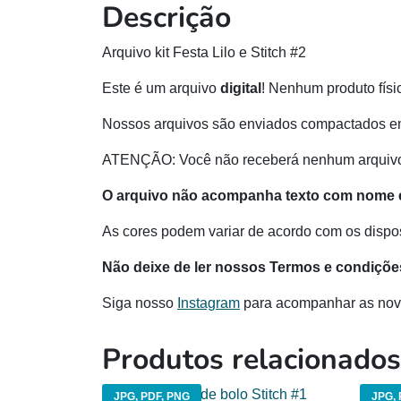
Descrição
Arquivo kit Festa Lilo e Stitch #2
Este é um arquivo
digital
! Nenhum produto físi
Nossos arquivos são enviados compactados e
ATENÇÃO: Você não receberá nenhum arquivo e
O arquivo não acompanha texto com nome 
As cores podem variar de acordo com os disposi
Não deixe de ler nossos Termos e condiçõe
Siga nosso
Instagram
para acompanhar as nov
Produtos relacionados
JPG, PDF, PNG
JPG, 