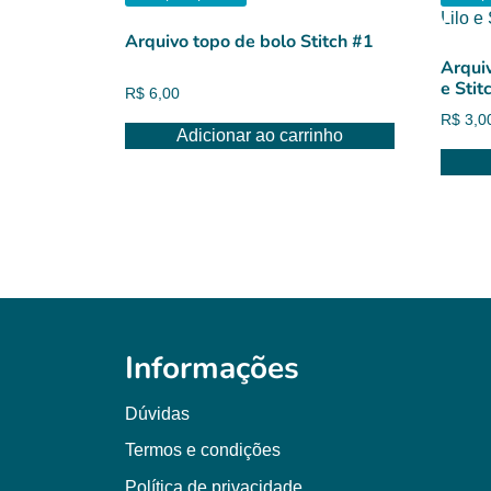
Arquivo topo de bolo Stitch #1
Arquiv
e Stit
R$
6,00
R$
3,0
Adicionar ao carrinho
Informações
Dúvidas
Termos e condições
Política de privacidade