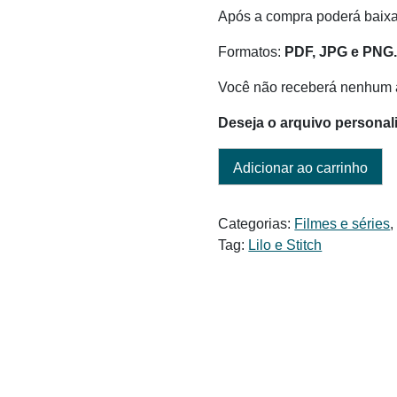
Após a compra poderá baixar
Formatos:
PDF, JPG e PNG
Você não receberá nenhum a
Deseja o arquivo personal
Adicionar ao carrinho
Categorias:
Filmes e séries
Tag:
Lilo e Stitch