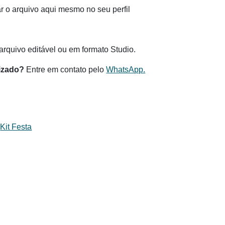
 o arquivo aqui mesmo no seu perfil
.
rquivo editável ou em formato Studio.
izado?
Entre em contato pelo
WhatsApp.
,
Kit Festa