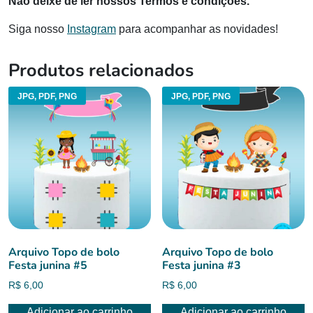
Não deixe de ler nossos Termos e condições.
Siga nosso
Instagram
para acompanhar as novidades!
Produtos relacionados
JPG, PDF, PNG
JPG, PDF, PNG
Arquivo Topo de bolo
Arquivo Topo de bolo
Festa junina #5
Festa junina #3
R$
6,00
R$
6,00
Adicionar ao carrinho
Adicionar ao carrinho