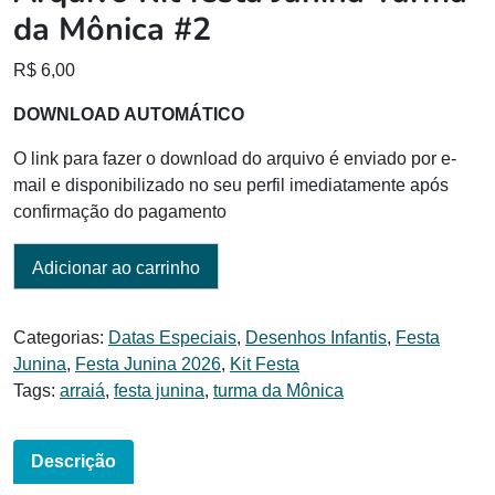
da Mônica #2
R$
6,00
DOWNLOAD AUTOMÁTICO
O link para fazer o download do arquivo é enviado por e-
mail e disponibilizado no seu perfil imediatamente após
confirmação do pagamento
Adicionar ao carrinho
Categorias:
Datas Especiais
,
Desenhos Infantis
,
Festa
Junina
,
Festa Junina 2026
,
Kit Festa
Tags:
arraiá
,
festa junina
,
turma da Mônica
Descrição