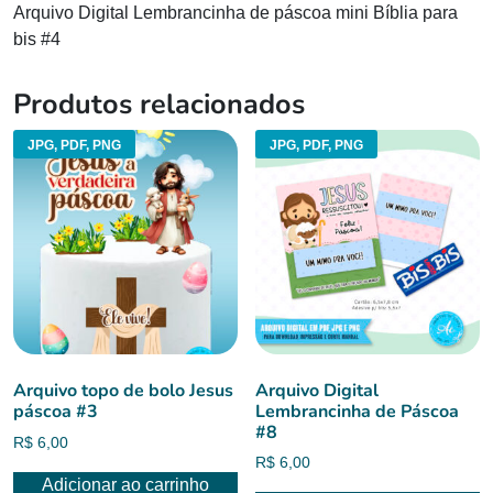
Arquivo Digital Lembrancinha de páscoa mini Bíblia para
bis #4
Produtos relacionados
JPG, PDF, PNG
JPG, PDF, PNG
Arquivo topo de bolo Jesus
Arquivo Digital
páscoa #3
Lembrancinha de Páscoa
#8
R$
6,00
R$
6,00
Adicionar ao carrinho