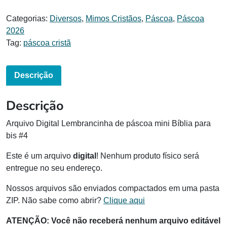
Categorias:
Diversos
,
Mimos Cristãos
,
Páscoa
,
Páscoa
2026
Tag:
páscoa cristã
Descrição
Descrição
Arquivo Digital Lembrancinha de páscoa mini Bíblia para
bis #4
Este é um arquivo
digital
! Nenhum produto físico será
entregue no seu endereço.
Nossos arquivos são enviados compactados em uma pasta
ZIP. Não sabe como abrir?
Clique aqui
ATENÇÃO: Você não receberá nenhum arquivo editável