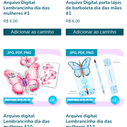
Arquivo Digital
Arquivo Digital porta lápis
Lembrancinha dia das
de borboleta dia das mães
mulheres #1
#1
R$
6,00
R$
6,00
Adicionar ao carrinho
Adicionar ao carrinho
JPG, PDF, PNG
JPG, PDF, PNG
Arquivo digital
Arquivo digital
Lembrancinha dia das
Lembrancinha dia das
mulheres #10
mulheres #12