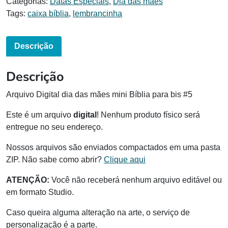
Categorias:
Datas Especiais
,
Dia das mães
Tags:
caixa bíblia
,
lembrancinha
Descrição
Descrição
Arquivo Digital dia das mães mini Bíblia para bis #5
Este é um arquivo
digital
! Nenhum produto físico será
entregue no seu endereço.
Nossos arquivos são enviados compactados em uma pasta
ZIP. Não sabe como abrir?
Clique aqui
ATENÇÃO:
Você não receberá nenhum arquivo editável ou
em formato Studio.
Caso queira alguma alteração na arte, o serviço de
personalização é a parte.