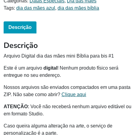
Categorias:
Datas Especiais
,
Dia das mães
Tags:
dia das mães azul
,
dia das mães bíblia
Descrição
Descrição
Arquivo Digital dia das mães mini Bíblia para bis #1
Este é um arquivo
digital
! Nenhum produto físico será
entregue no seu endereço.
Nossos arquivos são enviados compactados em uma pasta
ZIP. Não sabe como abrir?
Clique aqui
ATENÇÃO:
Você não receberá nenhum arquivo editável ou
em formato Studio.
Caso queira alguma alteração na arte, o serviço de
personalização é a parte.