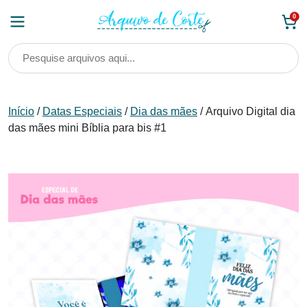
Skip
0
to
content
Início
/
Datas Especiais
/
Dia das mães
/ Arquivo Digital dia
das mães mini Bíblia para bis #1