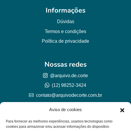
Informações
Dúvidas
Termos e condições
Política de privacidade
Nossas redes
@arquivo.de.corte
(12) 98252-3424
contato@arquivodecorte.com.br
Aviso de cookies
Para fornecer as melhores experiências, usamos tecnologias como
cookies para armazenar e/ou acessar informações do dispositivo.