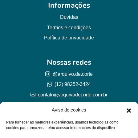
Informações
Dúvidas
Termos e condições
Política de privacidade
Nossas redes
@arquivo.de.corte
(12) 98252-3424
contato@arquivodecorte.com.br
Aviso de cookies
Para fornecer as melhores experiências, usamos tecnologias como
cookies para armazenar e/ou acessar informações do dispositivo.