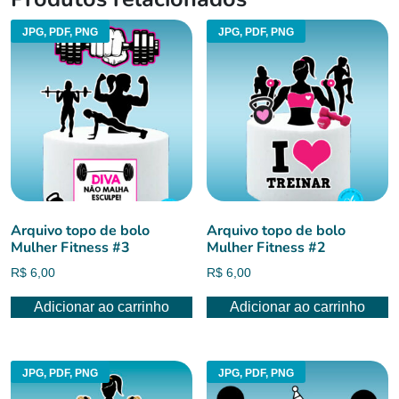
JPG, PDF, PNG
JPG, PDF, PNG
Arquivo topo de bolo
Arquivo topo de bolo
Mulher Fitness #3
Mulher Fitness #2
R$
6,00
R$
6,00
Adicionar ao carrinho
Adicionar ao carrinho
JPG, PDF, PNG
JPG, PDF, PNG