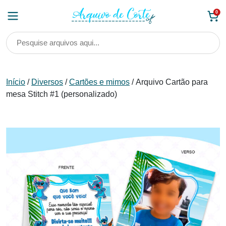
Skip
0
to
content
Início
/
Diversos
/
Cartões e mimos
/ Arquivo Cartão para
mesa Stitch #1 (personalizado)