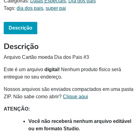
Categorias:
Datas Especiais
,
Dia dos pais
Tags:
dia dos pais
,
super pai
Descrição
Descrição
Arquivo Cartão moeda Dia dos Pais #3
Este é um arquivo
digital
! Nenhum produto físico será
entregue no seu endereço.
Nossos arquivos são enviados compactados em uma pasta
ZIP. Não sabe como abrir?
Clique aqui
ATENÇÃO:
Você não receberá nenhum arquivo editável
ou em formato Studio.