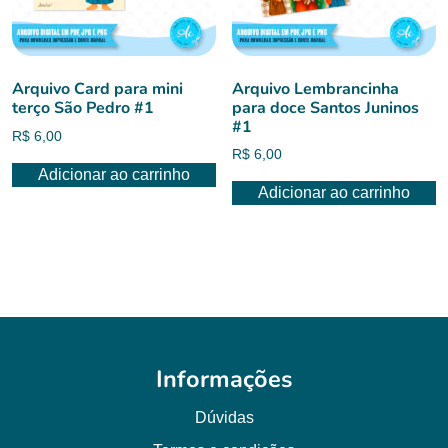
Arquivo Card para mini
Arquivo Lembrancinha
terço São Pedro #1
para doce Santos Juninos
#1
R$
6,00
R$
6,00
Adicionar ao carrinho
Adicionar ao carrinho
Informações
Dúvidas