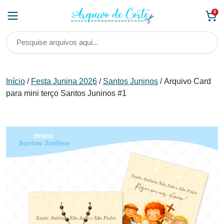
Skip
0
to
content
Início
/
Festa Junina 2026
/
Santos Juninos
/ Arquivo Card
para mini terço Santos Juninos #1