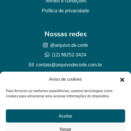
Termos e condições
Política de privacidade
Nossas redes
@arquivo.de.corte
(12) 98252-3424
contato@arquivodecorte.com.br
Aviso de cookies
Para fornecer as melhores experiências, usamos tecnologias como
cookies para armazenar e/ou acessar informações do dispositivo.
Aceitar
© Arquivo de corte 2026
CNPJ 57.978.789/0001-77
Negar