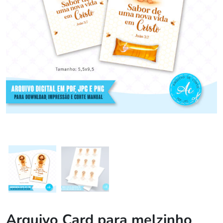
Arquivo Card para melzinho