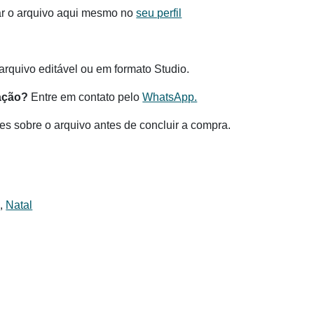
ar o arquivo aqui mesmo no
seu perfil
.
rquivo editável ou em formato Studio.
ação?
Entre em contato pelo
WhatsApp.
es sobre o arquivo antes de concluir a compra.
s
,
Natal