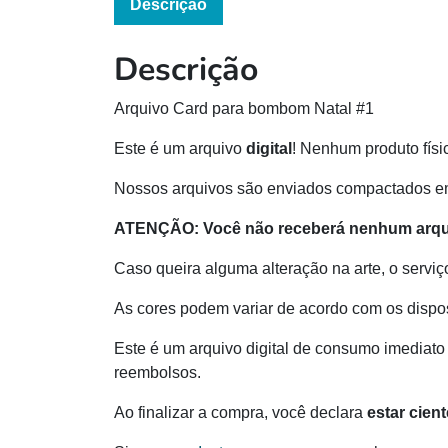
Descrição
Descrição
Arquivo Card para bombom Natal #1
Este é um arquivo
digital
! Nenhum produto físi
Nossos arquivos são enviados compactados e
ATENÇÃO:
Você não receberá nenhum arqui
Caso queira alguma alteração na arte, o serviç
As cores podem variar de acordo com os dispos
Este é um arquivo digital de consumo imediato 
reembolsos.
Ao finalizar a compra, você declara
estar cien