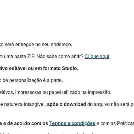
co será entregue no seu endereço.
m uma pasta ZIP. Não sabe como abrir?
Clique aqui
vo editável ou em formato Studio.
o de personalização é a parte.
itivos, impressoras ou papel utilizado na impressão.
e natureza intangível,
após o download
do arquivo não será po
te e de acordo com os
Termos e condições
e com as Política