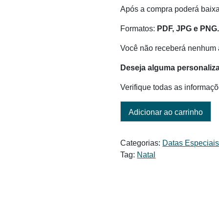
Após a compra poderá baix
Formatos:
PDF, JPG e PNG
Você não receberá nenhum a
Deseja alguma personaliz
Verifique todas as informaçõ
Adicionar ao carrinho
Categorias:
Datas Especiai
Tag:
Natal