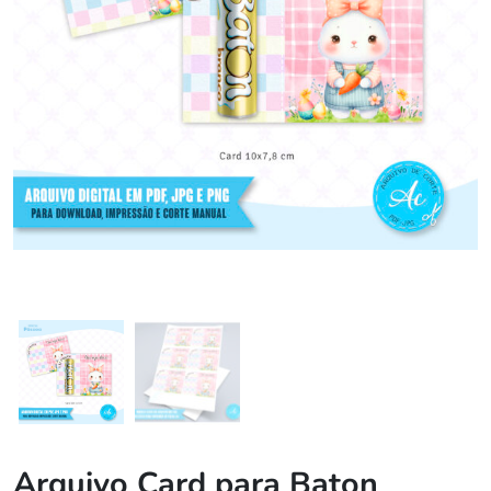
Arquivo Card para Baton