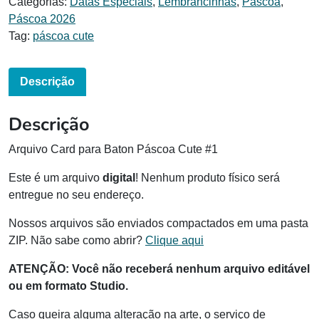
Categorias:
Datas Especiais
,
Lembrancinhas
,
Páscoa
,
Páscoa 2026
Tag:
páscoa cute
Descrição
Descrição
Arquivo Card para Baton Páscoa Cute #1
Este é um arquivo
digital
! Nenhum produto físico será
entregue no seu endereço.
Nossos arquivos são enviados compactados em uma pasta
ZIP. Não sabe como abrir?
Clique aqui
ATENÇÃO: Você não receberá nenhum arquivo editável
ou em formato Studio.
Caso queira alguma alteração na arte, o serviço de