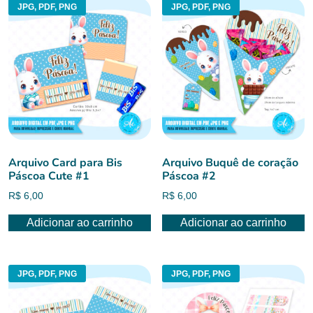
JPG, PDF, PNG
JPG, PDF, PNG
Arquivo Card para Bis
Arquivo Buquê de coração
Páscoa Cute #1
Páscoa #2
R$
6,00
R$
6,00
Adicionar ao carrinho
Adicionar ao carrinho
JPG, PDF, PNG
JPG, PDF, PNG