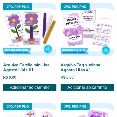
JPG, PDF, PNG
JPG, PDF, PNG
Arquivo Cartão mini lixa
Arquivo Tag xuxinha
Agosto Lilás #1
Agosto Lilás #1
R$
6,00
R$
6,00
Adicionar ao carrinho
Adicionar ao carrinho
JPG, PDF, PNG
JPG, PDF, PNG