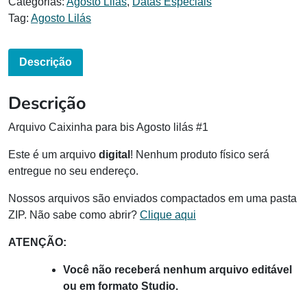
Categorias:
Agosto Lilás
,
Datas Especiais
Tag:
Agosto Lilás
Descrição
Descrição
Arquivo Caixinha para bis Agosto lilás #1
Este é um arquivo
digital
! Nenhum produto físico será
entregue no seu endereço.
Nossos arquivos são enviados compactados em uma pasta
ZIP. Não sabe como abrir?
Clique aqui
ATENÇÃO:
Você não receberá nenhum arquivo editável
ou em formato Studio.