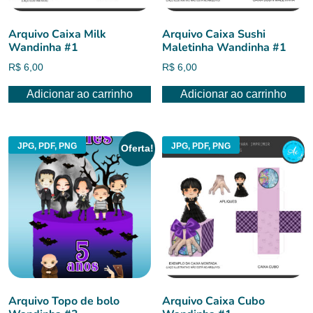
Arquivo Caixa Milk
Arquivo Caixa Sushi
Wandinha #1
Maletinha Wandinha #1
R$
6,00
R$
6,00
Adicionar ao carrinho
Adicionar ao carrinho
JPG, PDF, PNG
JPG, PDF, PNG
Oferta!
Arquivo Topo de bolo
Arquivo Caixa Cubo