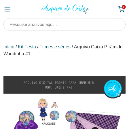
Skip
0
to
content
Início
/
Kit Festa
/
Filmes e séries
/ Arquivo Caixa Pirâmide
Wandinha #1