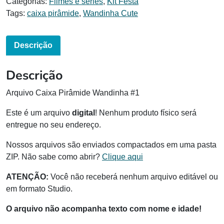
Categorias:
Filmes e séries
,
Kit Festa
Tags:
caixa pirâmide
,
Wandinha Cute
Descrição
Descrição
Arquivo Caixa Pirâmide Wandinha #1
Este é um arquivo
digital
! Nenhum produto físico será
entregue no seu endereço.
Nossos arquivos são enviados compactados em uma pasta
ZIP. Não sabe como abrir?
Clique aqui
ATENÇÃO:
Você não receberá nenhum arquivo editável ou
em formato Studio.
O arquivo não acompanha texto com nome e idade!