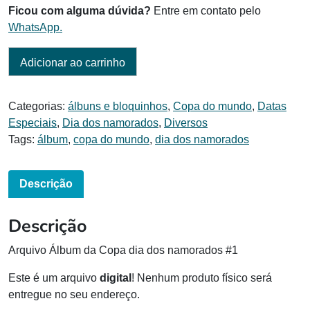
Ficou com alguma dúvida?
Entre em contato pelo
WhatsApp.
Adicionar ao carrinho
Categorias:
álbuns e bloquinhos
,
Copa do mundo
,
Datas
Especiais
,
Dia dos namorados
,
Diversos
Tags:
álbum
,
copa do mundo
,
dia dos namorados
Descrição
Descrição
Arquivo Álbum da Copa dia dos namorados #1
Este é um arquivo
digital
! Nenhum produto físico será
entregue no seu endereço.