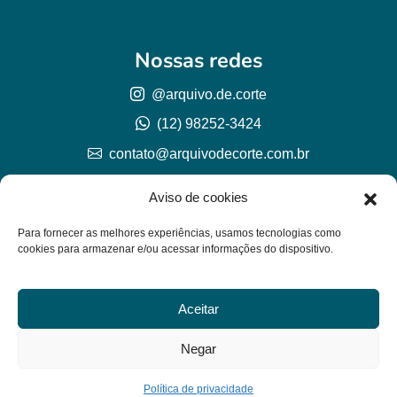
Nossas redes
@arquivo.de.corte
(12) 98252-3424
contato@arquivodecorte.com.br
Aviso de cookies
Para fornecer as melhores experiências, usamos tecnologias como
cookies para armazenar e/ou acessar informações do dispositivo.
Aceitar
© Arquivo de corte 2026
CNPJ 57.978.789/0001-77
Negar
Lh Graphic Designer
Política de privacidade