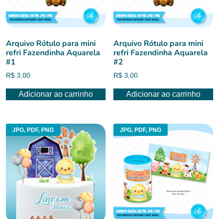
Arquivo Rótulo para mini
Arquivo Rótulo para mini
refri Fazendinha Aquarela
refri Fazendinha Aquarela
#1
#2
R$
3,00
R$
3,00
Adicionar ao carrinho
Adicionar ao carrinho
JPG, PDF, PNG
JPG, PDF, PNG