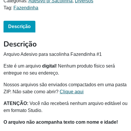
Categorias:
Adesivo p/ Sacolinha
,
Diversos
Tag:
Fazendinha
Descrição
Descrição
Arquivo Adesivo para sacolinha Fazendinha #1
Este é um arquivo
digital
! Nenhum produto físico será
entregue no seu endereço.
Nossos arquivos são enviados compactados em uma pasta
ZIP. Não sabe como abrir?
Clique aqui
ATENÇÃO:
Você não receberá nenhum arquivo editável ou
em formato Studio.
O arquivo não acompanha texto com nome e idade!