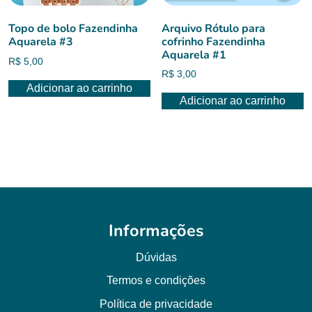
Topo de bolo Fazendinha
Arquivo Rótulo para
Aquarela #3
cofrinho Fazendinha
Aquarela #1
R$
5,00
R$
3,00
Adicionar ao carrinho
Adicionar ao carrinho
Informações
Dúvidas
Termos e condições
Política de privacidade